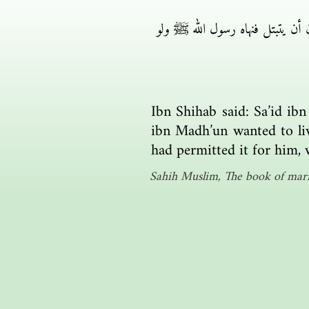
أن يتبتل فنهاه رسول الله ﷺ ولو
Ibn Shihab said: Sa’id ib
ibn Madh’un wanted to liv
had permitted it for him, 
Sahih Muslim, The book of marit