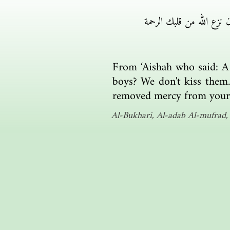
عن عائشة قالت جاء أعرابي
From ‘Aishah who said: A 
boys? We don't kiss them.
removed mercy from your
Al-Bukhari, Al-adab Al-mufrad, S