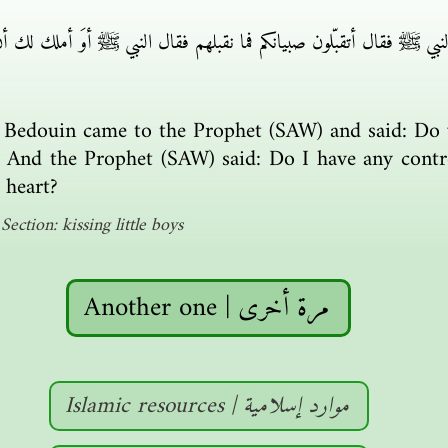
 إلى النبي ﷺ فقال أتقبّلون صبيانكم فما نقبلهم فقال النبي ﷺ أوَ أم
Bedouin came to the Prophet (SAW) and said: Do yo
 And the Prophet (SAW) said: Do I have any contro
 heart?
ection: kissing little boys
Another one | مرة أخرى
Islamic resources | موارد إسلامية