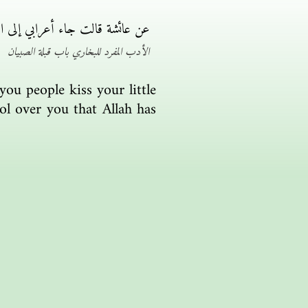
لك لك أن نزع الله من قلبك الرحمة
الأدب المفرد للبخاري باب قبلة الصبيان
u people kiss your little
l over you that Allah has