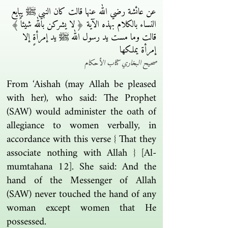
عن عائشة رضي الله عنها قالت كان النبي ﷺ يبايع
النساء بالكلام بهذه الآية ﴿ لا يشركن بالله شيئاً ﴾
قالت وما مست يد رسول الله ﷺ يد إمرأةٍ إلا
إمرأة يملكها
صحيح البخاري كتاب الأحكام
From ‘Aishah (may Allah be pleased
with her), who said: The Prophet
(SAW) would administer the oath of
allegiance to women verbally, in
accordance with this verse { That they
associate nothing with Allah } [Al-
mumtahana 12]. She said: And the
hand of the Messenger of Allah
(SAW) never touched the hand of any
woman except women that He
possessed.