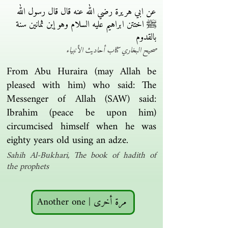
عن ابي هريرة رضي الله عنه قال قال رسول الله
ﷺ اختتن ابراهيم عليه السلام وهو إبن ثمانين سنة
بالقدوم
صحيح البخاري كتاب أحاديث الأنبياء
From Abu Huraira (may Allah be
pleased with him) who said: The
Messenger of Allah (SAW) said:
Ibrahim (peace be upon him)
circumcised himself when he was
eighty years old using an adze.
Sahih Al-Bukhari, The book of hadith of
the prophets
Another one | مرة أخرى