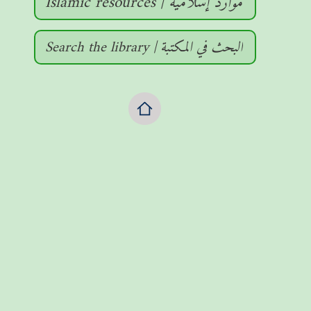
Islamic resources | موارد إسلامية
Search the library | البحث في المكتبة