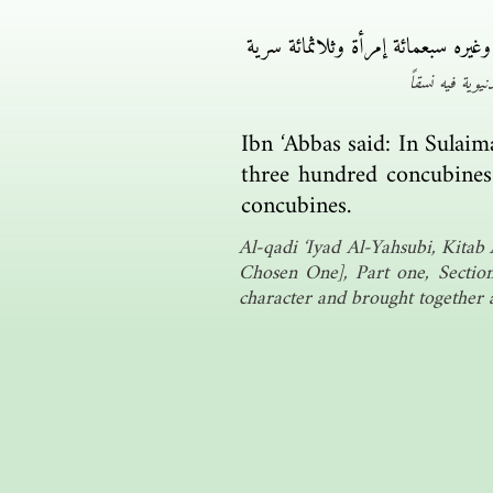
يره سبعمائة إمرأة وثلاثمائة سرية
يوية فيه نسقاً
Ibn ‘Abbas said: In Sula
three hundred concubine
concubines.
Al-qadi ‘Iyad Al-Yahsubi, Kitab
Chosen One], Part one, Sectio
character and brought together a